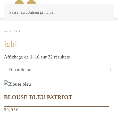
Passer au contenu principal
Accueil
/ ichi
ichi
Affichage de 1–16 sur 32 résultats
BLOUSE BLEU PATRIOT
59,95
€
Ce