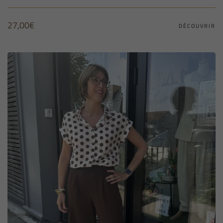
27,00
€
DÉCOUVRIR