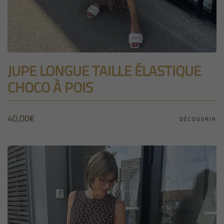
JUPE LONGUE TAILLE ÉLASTIQUE
CHOCO À POIS
40,00
€
DÉCOUVRIR