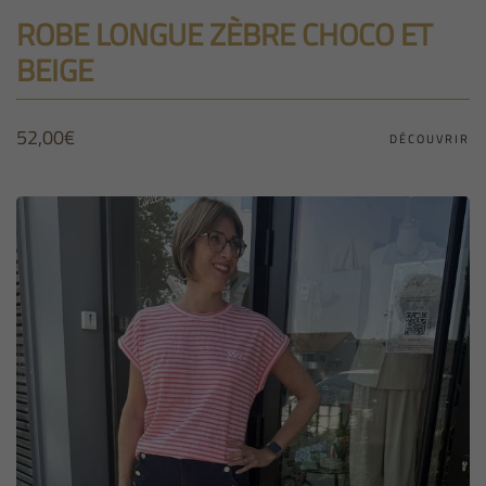
ROBE LONGUE ZÈBRE CHOCO ET
BEIGE
52,00
€
DÉCOUVRIR