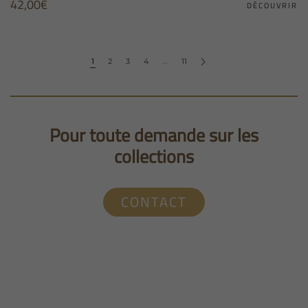
42,00
€
DÉCOUVRIR
1
2
3
4
…
11
Pour toute demande sur les
collections
CONTACT