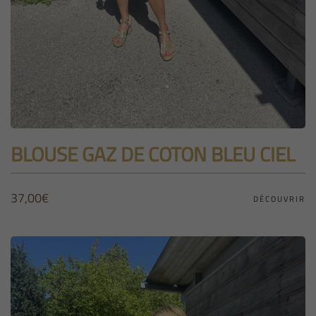
BLOUSE GAZ DE COTON BLEU CIEL
37,00
€
DÉCOUVRIR