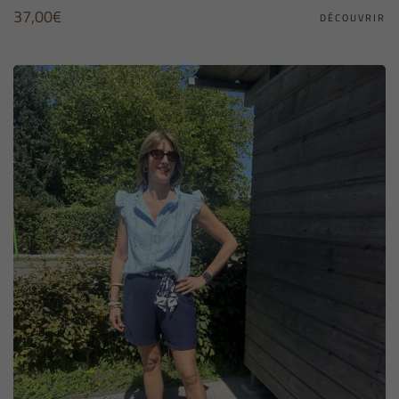
37,00
€
DÉCOUVRIR