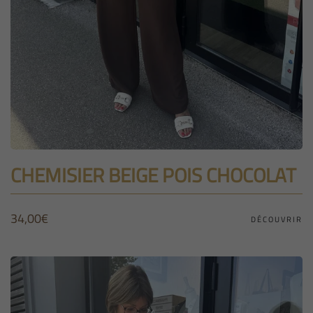
CHEMISIER BEIGE POIS CHOCOLAT
34,00
€
DÉCOUVRIR