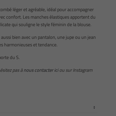
 tombé léger et agréable, idéal pour accompagner
c confort. Les manches élastiques apportent du
icate qui souligne le style féminin de la blouse.
e aussi bien avec un pantalon, une jupe ou un jean
es harmonieuses et tendance.
orte du S.
hésitez pas à
nous contacter ici
ou sur Instagram