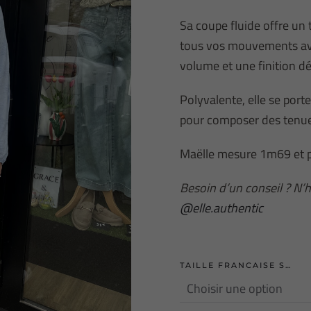
Sa coupe fluide offre un
tous vos mouvements ave
volume et une finition dél
Polyvalente, elle se port
pour composer des tenu
Maëlle mesure 1m69 et p
Besoin d’un conseil ? N’
@elle.authentic
TAILLE FRANCAISE S…