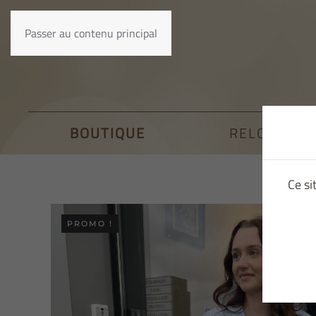
Passer au contenu principal
BOUTIQUE
RELOOKING
Ce si
PROMO !