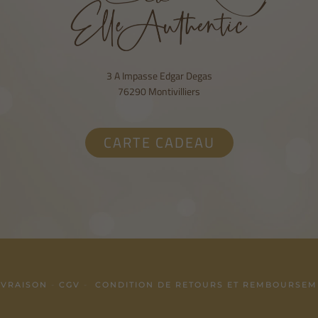
3 A Impasse Edgar Degas
76290 Montivilliers
CARTE CADEAU
IVRAISON
-
CGV
-
CONDITION DE RETOURS ET REMBOURSEM