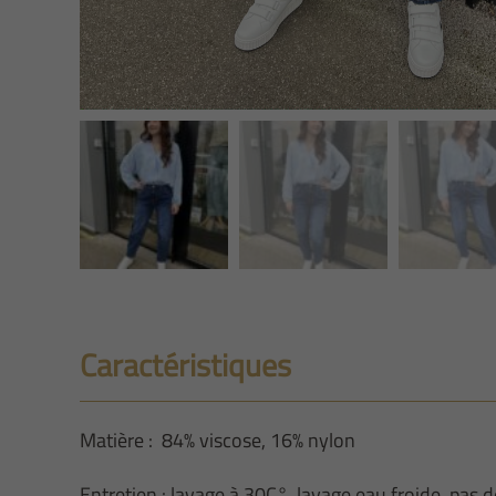
Caractéristiques
Matière : 84% viscose, 16% nylon
Entretien : lavage à 30C°, lavage eau froide, pas 