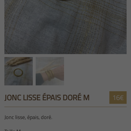
JONC LISSE ÉPAIS DORÉ M
16€
Jonc lisse, épais, doré.