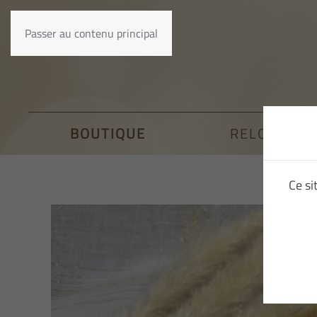
Passer au contenu principal
BOUTIQUE
RELOOKING
Ce si