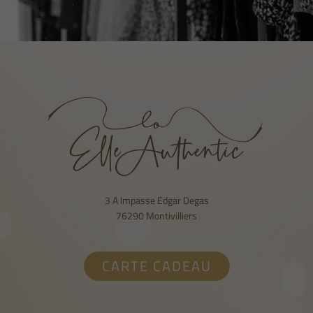
3 A Impasse Edgar Degas
76290 Montivilliers
CARTE CADEAU