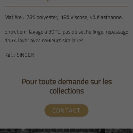
HABILLÉ
CHOCOLAT
Matière : 78% polyester, 18% viscose, 4% élasthanne.
Entretien : lavage à 30°C, pas de sèche linge, repassage
doux, laver avec couleurs similaires.
Réf. : SINGER
Pour toute demande sur les
collections
CONTACT