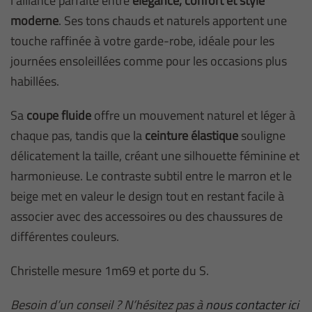
l’alliance parfaite entre
élégance, confort et style
moderne
. Ses tons chauds et naturels apportent une
touche raffinée à votre garde-robe, idéale pour les
journées ensoleillées comme pour les occasions plus
habillées.
Sa
coupe fluide
offre un mouvement naturel et léger à
chaque pas, tandis que la
ceinture élastique
souligne
délicatement la taille, créant une silhouette féminine et
harmonieuse. Le contraste subtil entre le marron et le
beige met en valeur le design tout en restant facile à
associer avec des accessoires ou des chaussures de
différentes couleurs.
Christelle mesure 1m69 et porte du S.
Besoin d’un conseil ? N’hésitez pas à
nous contacter ici