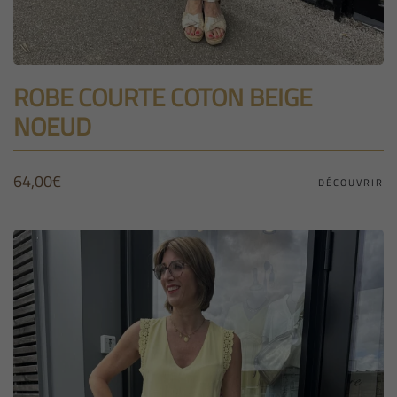
ROBE COURTE COTON BEIGE
NOEUD
64,00
€
DÉCOUVRIR