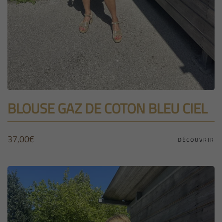
BLOUSE GAZ DE COTON BLEU CIEL
37,00
€
DÉCOUVRIR