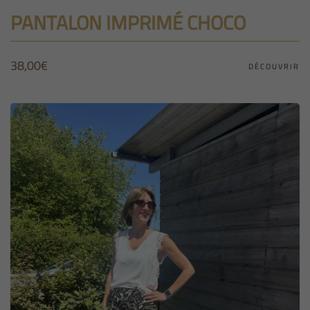
PANTALON IMPRIMÉ CHOCO
38,00
€
DÉCOUVRIR