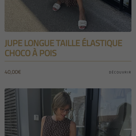
JUPE LONGUE TAILLE ÉLASTIQUE
CHOCO À POIS
40,00
€
DÉCOUVRIR