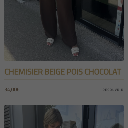
CHEMISIER BEIGE POIS CHOCOLAT
34,00
€
DÉCOUVRIR