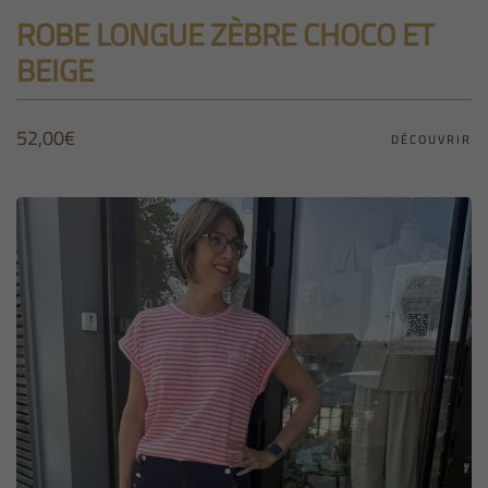
ROBE LONGUE ZÈBRE CHOCO ET
BEIGE
52,00
€
DÉCOUVRIR