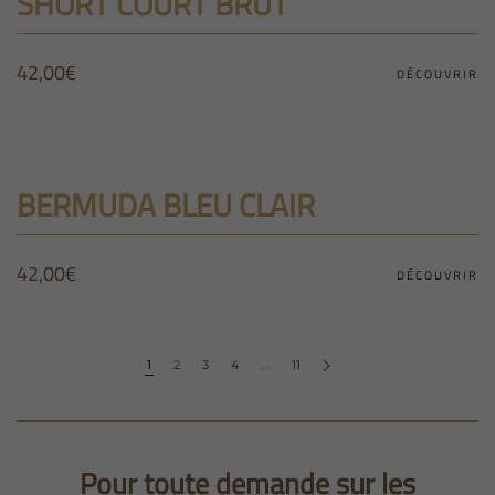
SHORT COURT BRUT
42,00
€
DÉCOUVRIR
BERMUDA BLEU CLAIR
42,00
€
DÉCOUVRIR
1
2
3
4
…
11
Pour toute demande sur les