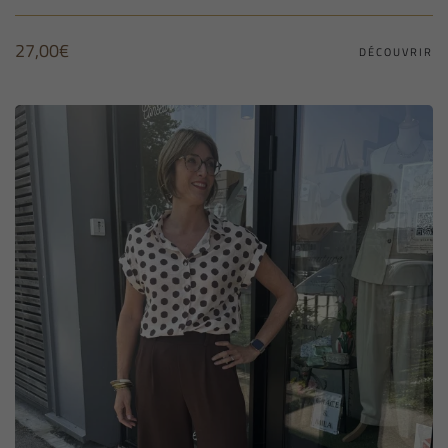
27,00
€
DÉCOUVRIR