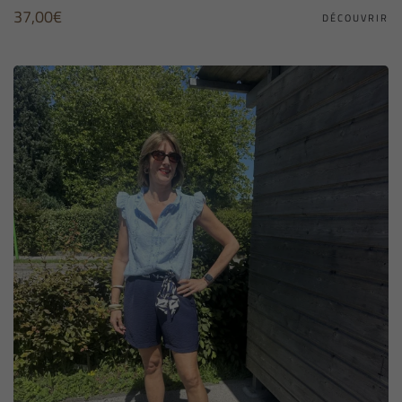
37,00
€
DÉCOUVRIR