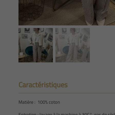
Caractéristiques
Matière : 100% coton
Entretien : lavage à la machine à 30C°, pas de sèc